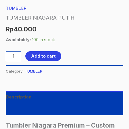
TUMBLER
TUMBLER NIAGARA PUTIH
Rp
40.000
Availability:
100 in stock
Add to cart
Category:
TUMBLER
Description
Reviews (0)
Tumbler Niagara Premium – Custom