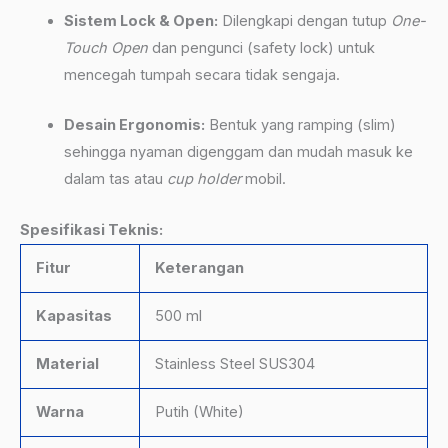
Sistem Lock & Open:
Dilengkapi dengan tutup
One-
Touch Open
dan pengunci (safety lock) untuk
mencegah tumpah secara tidak sengaja.
Desain Ergonomis:
Bentuk yang ramping (slim)
sehingga nyaman digenggam dan mudah masuk ke
dalam tas atau
cup holder
mobil.
Spesifikasi Teknis:
Fitur
Keterangan
Kapasitas
500 ml
Material
Stainless Steel SUS304
Warna
Putih (White)