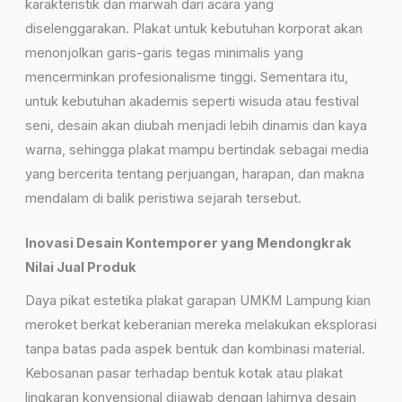
karakteristik dan marwah dari acara yang
diselenggarakan. Plakat untuk kebutuhan korporat akan
menonjolkan garis-garis tegas minimalis yang
mencerminkan profesionalisme tinggi. Sementara itu,
untuk kebutuhan akademis seperti wisuda atau festival
seni, desain akan diubah menjadi lebih dinamis dan kaya
warna, sehingga plakat mampu bertindak sebagai media
yang bercerita tentang perjuangan, harapan, dan makna
mendalam di balik peristiwa sejarah tersebut.
Inovasi Desain Kontemporer yang Mendongkrak
Nilai Jual Produk
Daya pikat estetika plakat garapan UMKM Lampung kian
meroket berkat keberanian mereka melakukan eksplorasi
tanpa batas pada aspek bentuk dan kombinasi material.
Kebosanan pasar terhadap bentuk kotak atau plakat
lingkaran konvensional dijawab dengan lahirnya desain