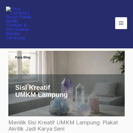
Skip
to
content
Menilik Sisi Kreatif UMKM Lampung: Plakat
Akrilik Jadi Karya Seni