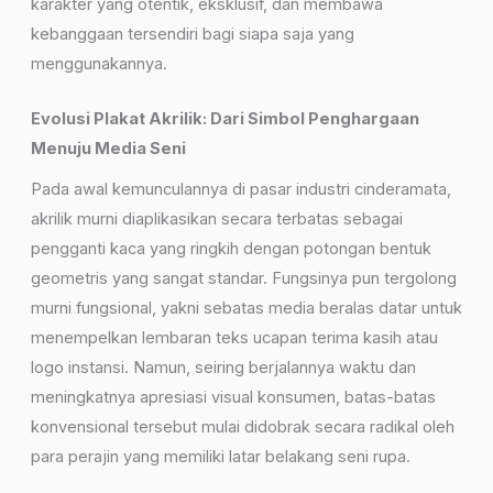
karakter yang otentik, eksklusif, dan membawa
kebanggaan tersendiri bagi siapa saja yang
menggunakannya.
Evolusi Plakat Akrilik: Dari Simbol Penghargaan
Menuju Media Seni
Pada awal kemunculannya di pasar industri cinderamata,
akrilik murni diaplikasikan secara terbatas sebagai
pengganti kaca yang ringkih dengan potongan bentuk
geometris yang sangat standar. Fungsinya pun tergolong
murni fungsional, yakni sebatas media beralas datar untuk
menempelkan lembaran teks ucapan terima kasih atau
logo instansi. Namun, seiring berjalannya waktu dan
meningkatnya apresiasi visual konsumen, batas-batas
konvensional tersebut mulai didobrak secara radikal oleh
para perajin yang memiliki latar belakang seni rupa.