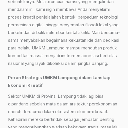
sebuah karya. Melalui untaian narasi yang mengalir dan
mendalam ini, kami ingin membawa Anda menyelami
proses kreatif penjelajahan bentuk, perpaduan teknologi
permesinan digital, hingga penyematan filosofi lokal yang
berkelindan di balik selembar kristal akrilik. Mari bersama-
sama menyaksikan bagaimana kekuatan ide dan dedikasi
para pelaku UMKM Lampung mampu mengubah produk
komoditas massal menjadi instrumen apresiasi berkelas
nasional yang layak dikoleksi dalam jangka panjang.
Peran Strategis UMKM Lampung dalam Lanskap
Ekonomi Kreatif
Sektor UMKM di Provinsi Lampung tidak lagi bisa
dipandang sebelah mata dalam arsitektur perekonomian
daerah, terutama dalam ekosistem ekonomi kreatif.
Kehadiran mereka bertindak sebagai jembatan penting
yang menghubungkan warisan kekayaan tradisi masa lalu