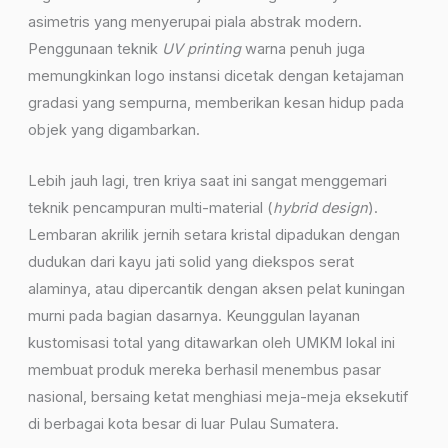
asimetris yang menyerupai piala abstrak modern.
Penggunaan teknik
UV printing
warna penuh juga
memungkinkan logo instansi dicetak dengan ketajaman
gradasi yang sempurna, memberikan kesan hidup pada
objek yang digambarkan.
Lebih jauh lagi, tren kriya saat ini sangat menggemari
teknik pencampuran multi-material (
hybrid design
).
Lembaran akrilik jernih setara kristal dipadukan dengan
dudukan dari kayu jati solid yang diekspos serat
alaminya, atau dipercantik dengan aksen pelat kuningan
murni pada bagian dasarnya. Keunggulan layanan
kustomisasi total yang ditawarkan oleh UMKM lokal ini
membuat produk mereka berhasil menembus pasar
nasional, bersaing ketat menghiasi meja-meja eksekutif
di berbagai kota besar di luar Pulau Sumatera.