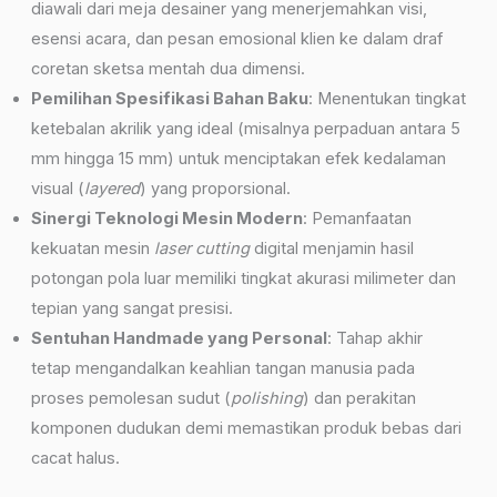
diawali dari meja desainer yang menerjemahkan visi,
esensi acara, dan pesan emosional klien ke dalam draf
coretan sketsa mentah dua dimensi.
Pemilihan Spesifikasi Bahan Baku
: Menentukan tingkat
ketebalan akrilik yang ideal (misalnya perpaduan antara 5
mm hingga 15 mm) untuk menciptakan efek kedalaman
visual (
layered
) yang proporsional.
Sinergi Teknologi Mesin Modern
: Pemanfaatan
kekuatan mesin
laser cutting
digital menjamin hasil
potongan pola luar memiliki tingkat akurasi milimeter dan
tepian yang sangat presisi.
Sentuhan Handmade yang Personal
: Tahap akhir
tetap mengandalkan keahlian tangan manusia pada
proses pemolesan sudut (
polishing
) dan perakitan
komponen dudukan demi memastikan produk bebas dari
cacat halus.