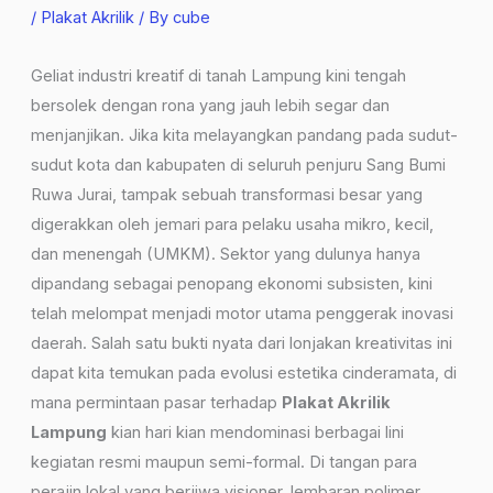
/
Plakat Akrilik
/ By
cube
Geliat industri kreatif di tanah Lampung kini tengah
bersolek dengan rona yang jauh lebih segar dan
menjanjikan. Jika kita melayangkan pandang pada sudut-
sudut kota dan kabupaten di seluruh penjuru Sang Bumi
Ruwa Jurai, tampak sebuah transformasi besar yang
digerakkan oleh jemari para pelaku usaha mikro, kecil,
dan menengah (UMKM). Sektor yang dulunya hanya
dipandang sebagai penopang ekonomi subsisten, kini
telah melompat menjadi motor utama penggerak inovasi
daerah. Salah satu bukti nyata dari lonjakan kreativitas ini
dapat kita temukan pada evolusi estetika cinderamata, di
mana permintaan pasar terhadap
Plakat Akrilik
Lampung
kian hari kian mendominasi berbagai lini
kegiatan resmi maupun semi-formal. Di tangan para
perajin lokal yang berjiwa visioner, lembaran polimer