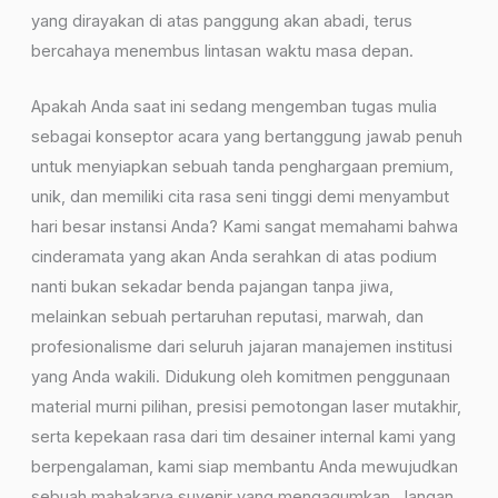
yang dirayakan di atas panggung akan abadi, terus
bercahaya menembus lintasan waktu masa depan.
Apakah Anda saat ini sedang mengemban tugas mulia
sebagai konseptor acara yang bertanggung jawab penuh
untuk menyiapkan sebuah tanda penghargaan premium,
unik, dan memiliki cita rasa seni tinggi demi menyambut
hari besar instansi Anda? Kami sangat memahami bahwa
cinderamata yang akan Anda serahkan di atas podium
nanti bukan sekadar benda pajangan tanpa jiwa,
melainkan sebuah pertaruhan reputasi, marwah, dan
profesionalisme dari seluruh jajaran manajemen institusi
yang Anda wakili. Didukung oleh komitmen penggunaan
material murni pilihan, presisi pemotongan laser mutakhir,
serta kepekaan rasa dari tim desainer internal kami yang
berpengalaman, kami siap membantu Anda mewujudkan
sebuah mahakarya suvenir yang mengagumkan. Jangan