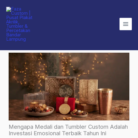
Skip
to
content
Mengapa Medali dan Tumbler Custom Adalah
Investasi Emosional Terbaik Tahun Ini