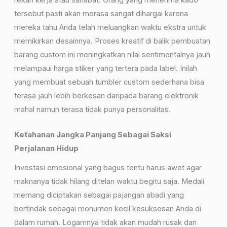
rekan kerja atau sahabat. Orang yang menerima kado
tersebut pasti akan merasa sangat dihargai karena
mereka tahu Anda telah meluangkan waktu ekstra untuk
memikirkan desainnya. Proses kreatif di balik pembuatan
barang custom ini meningkatkan nilai sentimentalnya jauh
melampaui harga stiker yang tertera pada label. Inilah
yang membuat sebuah tumbler custom sederhana bisa
terasa jauh lebih berkesan daripada barang elektronik
mahal namun terasa tidak punya personalitas.
Ketahanan Jangka Panjang Sebagai Saksi
Perjalanan Hidup
Investasi emosional yang bagus tentu harus awet agar
maknanya tidak hilang ditelan waktu begitu saja. Medali
memang diciptakan sebagai pajangan abadi yang
bertindak sebagai monumen kecil kesuksesan Anda di
dalam rumah. Logamnya tidak akan mudah rusak dan