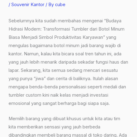
/
Souvenir Kantor
/ By
cube
Sebelumnya kita sudah membahas mengenai “Budaya
Hidrasi Modern: Transformasi Tumbler dari Botol Minum
Biasa Menjadi Simbol Produktivitas Karyawan” yang
mengulas bagaimana botol minum jadi barang wajib di
kantor. Namun, kalau kita bicara soal tren tahun ini, ada
yang jauh lebih menarik daripada sekadar fungsi haus dan
lapar. Sekarang, kita semua sedang mencari sesuatu
yang punya “jiwa” dan cerita di baliknya. Itulah alasan
mengapa benda-benda personalisasi seperti medali dan
tumbler custom kini naik kelas menjadi investasi
emosional yang sangat berharga bagi siapa saja.
Memilih barang yang dibuat khusus untuk kita atau tim
kita memberikan sensasi yang jauh berbeda
dibandingkan membeli barang massal di toko daring. Ada